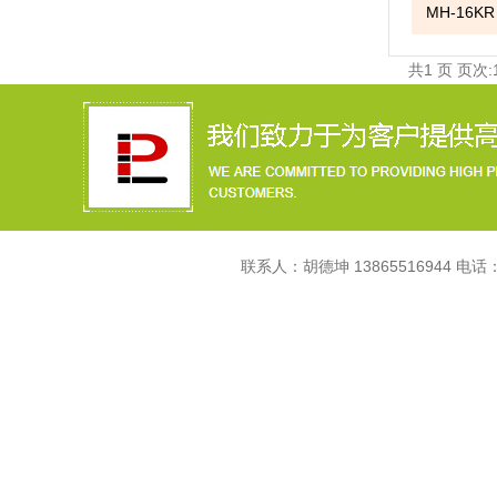
MH-16
共1 页 页次:1
联系人：胡德坤 13865516944 电话