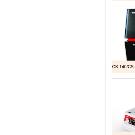
CS-140/