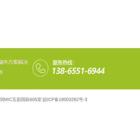
路华润MIC五彩国际605室
皖ICP备18003282号-3