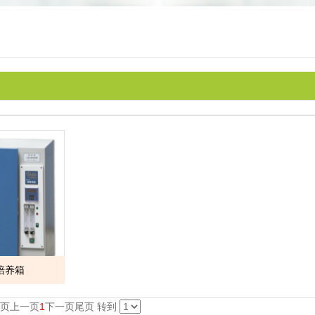
2培养箱
页
上一页
1
下一页
尾页
转到