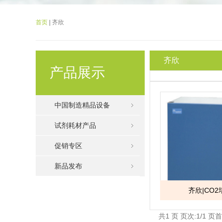
首页
| 齐欣
齐欣
产品展示
中国制造精品设备
试剂耗材产品
促销专区
新品发布
齐欣|CO
共1 页 页次:1/1 页
首